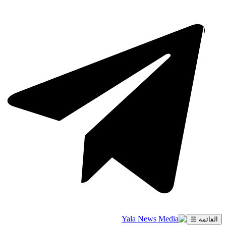
القائمة ☰