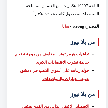
البالغة 19207 هكتارات، مع العلم أن المساحة
المخططة للمحصول كانت 38976 هكتاراً.
المصدر: strong>
سانا
من يلا نيوز
تداعيات هرمز تمتد. . مخاوف من موجة تضخم
جديدة تضرب الاقتصادات الكبرى
جولة رقابية على أسواق الذهب في دمشق
لضبط العيارات ‌‏والمواصفات‎ ‎
من يلا نيوز
الاقتصاد: الاكتفاء الذاتي من القمح يعكس