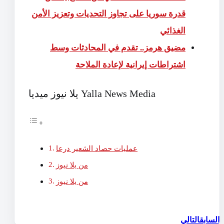
قدرة سوريا على تجاوز التحديات ‏وتعزيز الأمن
الغذائي
مضيق هرمز.. تقدم في المحادثات وسط
اشتراطات إيرانية لإعادة الملاحة
يلا نيوز ميديا Yalla News Media
عمليات حصاد الشعير درعا
من يلا نيوز
من يلا نيوز
السابق
التالي