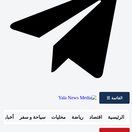
القائمة ☰
الرئيسية
اقتصاد
رياضة
محليات
سياحة و سفر
أخبار ال