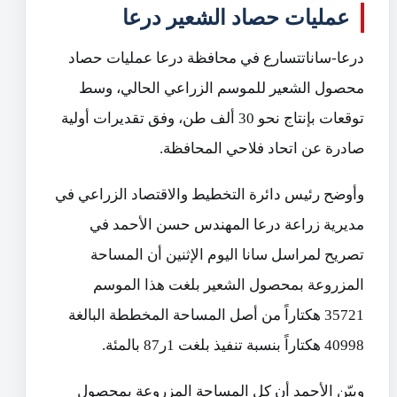
عمليات حصاد الشعير درعا
درعا-ساناتتسارع في محافظة درعا عمليات حصاد
محصول الشعير للموسم الزراعي الحالي، وسط
توقعات بإنتاج نحو 30 ألف طن، وفق تقديرات أولية
صادرة عن اتحاد فلاحي المحافظة.
وأوضح رئيس دائرة التخطيط والاقتصاد الزراعي في
مديرية زراعة درعا المهندس حسن الأحمد في
تصريح لمراسل سانا اليوم الإثنين أن المساحة
المزروعة بمحصول الشعير بلغت هذا الموسم
35721 هكتاراً من أصل المساحة المخططة البالغة
40998 هكتاراً بنسبة تنفيذ بلغت 1ر87 بالمئة.
وبيّن الأحمد أن كل المساحة المزروعة بمحصول