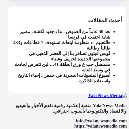
أحدث المقالات
بعد 50 عاماً من الغموض.. نداء جديد لكشف مصير
شابة اختفت في فرنسا
«التعليم »: منظومة ابتعاث تستهدف 7 قطاعات و433
طالباً وطالبة
لويس فيتون تسافر بنا إلى العصر الذهبي في
مجموعتها الجديدة لخريف وشتاء
مسلسل حب ع ورق الحلقة 41… لين تتعرض لحادث
في وسط الغابة
أسبوع المنحوتات الحجرية في حمص.. إحياء التاريخ
واستعادة الذاكرة
Yala News Media منصة إعلامية رقمية تقدم الأخبار والفيديو
والاقتصاد والتكنولوجيا بأسلوب احترافي.
info@yalanewsmedia.com
https://yalanewsmedia.com