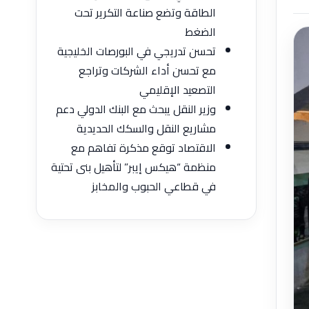
الطاقة وتضع صناعة التكرير تحت
الضغط
تحسن تدريجي في البورصات الخليجية
مع تحسن أداء الشركات وتراجع
التصعيد الإقليمي
وزير النقل يبحث مع البنك الدولي دعم
مشاريع النقل والسكك الحديدية
الاقتصاد توقع مذكرة تفاهم ‏مع
منظمة “هيكس إيبر” لتأهيل بنى تحتية
في قطاعي الحبوب والمخابز