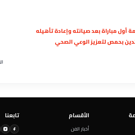
أول مباراة بعد صيانته وإعادة تأهيله
ال
مة
الأقسام
تابعنا
أخبار الفن