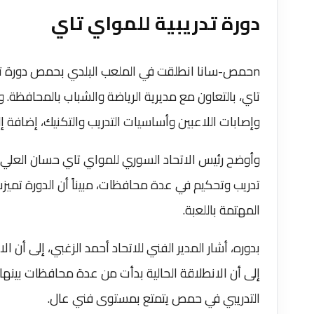
دورة تدريبية للمواي تاي
nحمص-سانا انطلقت في الملعب البلدي بحمص دورة تدري
تاي، بالتعاون مع مديرية الرياضة والشباب بالمحافظة.
وإصابات اللاعبين وأساسيات التدريب والتكنيك، إضافة إل
وأوضح رئيس الاتحاد السوري للمواي تاي حسان العلي لـ 
تدريب وتحكيم في عدة محافظات، مبيناً أن الدورة تميزت
المهتمة باللعبة.
بدوره، أشار المدير الفني للاتحاد أحمد الزغبي، إلى أن الات
إلى أن الانطلاقة الحالية بدأت من عدة محافظات بين
التدريبي في حمص يتمتع بمستوى فني عال.