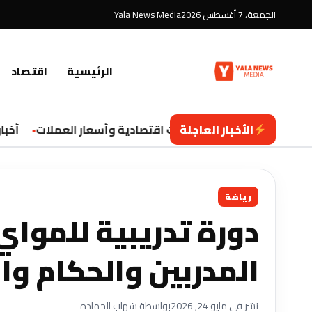
الجمعة، 7 أغسطس 2026
Yala News Media
الرئيسية
اقتصاد
الأخبار العاجلة
تحديثات اقتصادية وأسعار العملات
أخبار ا
رياضة
دورة تدريبية للموا
المدربين والحكام وال
نشر في مايو 24, 2026
بواسطة شهاب الحماده