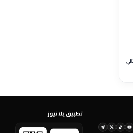
تالي
تطبيق يلا نيوز