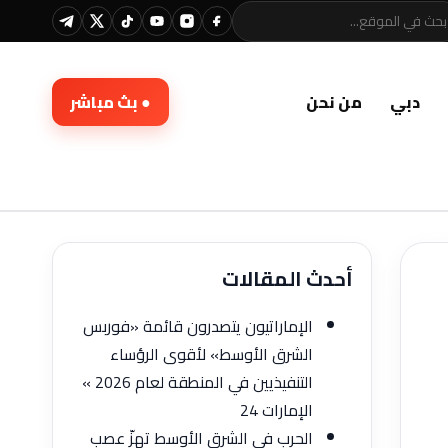
دبي
من نحن
● بث مباشر
أحدث المقالات
الإماراتيون يتصدرون قائمة «فوربس
الشرق الأوسط» لأقوى الرؤساء
التنفيذيين في المنطقة لعام 2026 »
الإمارات 24
الحرب في الشرق الأوسط تهزّ عصب