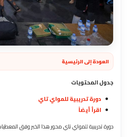
العودة إلى الرئيسية
جدول المحتويات
دورة تدريبية للمواي تاي
اقرأ أيضاً
دورة تدريبية للمواي تاي محور هذا الخبر وفق المعطيات 