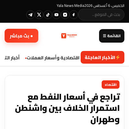
الخميس، 6 أغسطس 2026
Yala News Media
● بث مباشر
القائمة ☰
الأخبار العاجلة
تحديثات اقتصادية وأسعار العملات
أخبار التكن
اقتصاد
تراجع في أسعار النفط مع
استمرار الخلاف بين واشنطن
وطهران