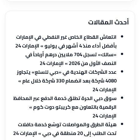
أحدث المقالات
انتعاش القطاع الخاص غير النفطي في الإمارات
بأفضل أداء منذ 4 أشهر في يوليو » الإمارات 24
«سالك» تسجل 704 ملايين درهم أرباحاً في
النصف الأول من 2026 » الإمارات 24
عدد الشركات الهندية في «دبي للسلع» يتجاوز
4080 شركة بعد انضمام 330 شركة خلال عام »
الإمارات 24
سوق دبي الحرة تطلق خدمة الدفع عبر المحافظ
الرقمية بالتعاون مع كريبتو دوت كوم »
الإمارات 24
هيئة الطرق والمواصلات توسّع خدمة حافلات
تحت الطلب إلى 20 منطقة في دبي » الإمارات 24