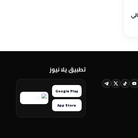
الي
تطبيق يلا نيوز
Google Play
App Store