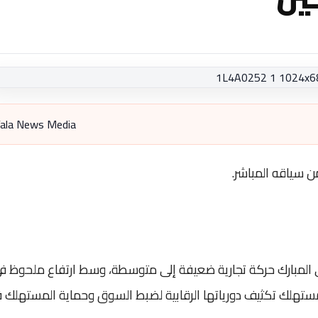
ala News Media
ن سياقه المباشر.
ى المبارك حركة تجارية ضعيفة إلى متوسطة، وسط ارتفاع ملحوظ ف
المستهلك تكثيف دورياتها الرقابية لضبط السوق وحماية المستهلك 