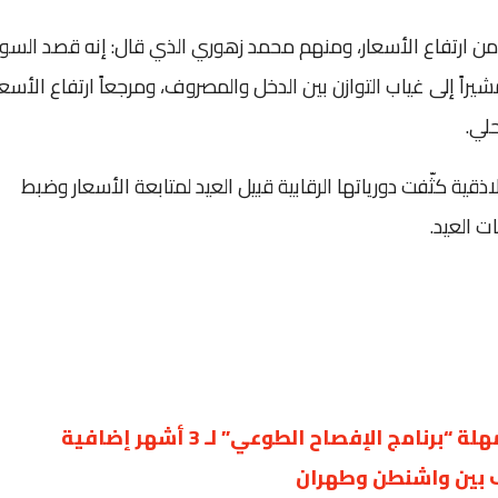
ن ارتفاع الأسعار، ومنهم محمد زهوري الذي قال: إنه قصد الس
راً إلى غياب التوازن بين الدخل والمصروف، ومرجعاً ارتفاع الأسعا
حلي.
ذقية كثّفت دورياتها الرقابية قبيل العيد لمتابعة الأسعار وضبط
ت العيد.
مج الإفصاح الطوعي” لـ 3 أشهر إضافية
ف بين واشنطن وطهران