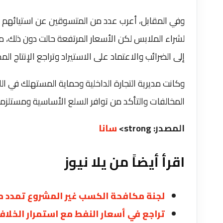
وفي المقابل، أعرب عدد من المتسوقين عن استيائهم م
لشراء الملابس لكن الأسعار المرتفعة حالت دون ذلك، مشي
إلى الضرائب والاعتماد على الاستيراد وتراجع الإنتاج الم
وكانت مديرية التجارة الداخلية وحماية المستهلك في اللا
المخالفات والتأكد من توافر السلع الأساسية ومستلزما
المصدر: strong>
سانا
اقرأ أيضاً من يلا نيوز
لجنة مكافحة الكسب غير المشروع تمدد مهلة “برنا
تراجع في أسعار النفط مع استمرار الخلا