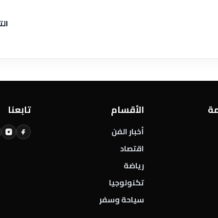
الت
مة
الأقسام
تابعنا
أخبار الفن
اقتصاد
رياضة
تكنولوجيا
سياحة وسفر