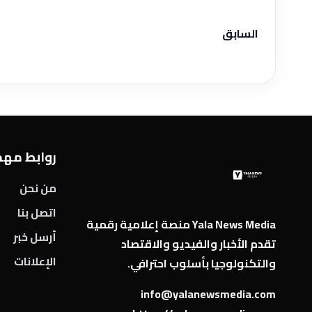
السابق
روابط مه
من نحن
اتصل بنا
Yala News Media منصة إعلامية رقمية
أرسل خبر
تقدم الأخبار والفيديو والاقتصاد
الإعلانات
والتكنولوجيا بأسلوب احترافي.
info@yalanewsmedia.com