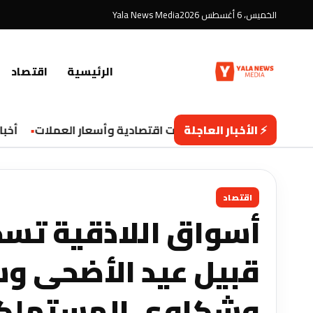
الخميس، 6 أغسطس 2026
Yala News Media
الرئيسية
اقتصاد
⚡ الأخبار العاجلة
تحديثات اقتصادية وأسعار العملات
أخبار 
اقتصاد
أسواق اللاذقية تسجّل
قبيل عيد الأضحى وس
وشكاوى المستهلك