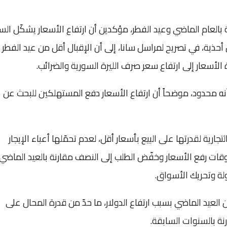
ة بالعام الماضي وعيد الفطر، مؤكدين أن ارتفاع الأسعار يشكّل ال
أحذية، في تصريح لمراسل سانا، إلى أن الإقبال أقل من عيد الفطر
الأسعار إلى ارتفاع سعر صرف الليرة السورية والضرائب.
ه محدود، موضحاً أن ارتفاع الأسعار دفع المستهلكين للبحث عن
جارية لقدرتها على البيع بأسعار أقل، لعدم تحمّلها أعباء الإيجار
محروقات رفع الأسعار وخفّض الطلب إلى النصف مقارنة بالعيد الماضي،
ولة وتحريك الأسواق.
العيد الماضي بسبب ارتفاع الدولار، ما حدّ من قدرة المحال على
ة بالسنوات السابقة.