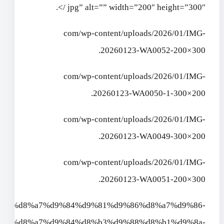
jpg” alt=”” width=”200″ height=”300″ />.
com/wp-content/uploads/2026/01/IMG-
20260123-WA0052-200×300.
com/wp-content/uploads/2026/01/IMG-
20260123-WA0050-1-300×200.
com/wp-content/uploads/2026/01/IMG-
20260123-WA0049-300×200.
com/wp-content/uploads/2026/01/IMG-
20260123-WA0051-200×300.
6/03/%d8%a7%d9%84%d9%81%d9%86%d8%a7%d9%86-
%d8%a7%d9%84%d8%b3%d9%88%d8%b1%d9%8a-