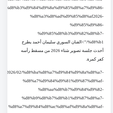
%d8%b3%d9%84%d9%8a%d9%85%d8%a7%d9%86-
%d8%a3%d8%ad%d9%85%d8%af2026-
%d9%85%d9%86-
%d9%85%d8%b3%d9%82%d8%b7-
%d8%b1/”>الفنان السوري سليمان أحمد يطرح
أحدث جلسة تصوير شتاء 2026 من مسقط رأسه
كفر كمرة.
om/2026/02/%d8%ba%d8%a7%d9%84%d9%8a%d8%a7-
%d8%a7%d9%84%d9%81%d9%87%d8%af-
%d8%aa%d8%b7%d9%84%d9%82-
%d8%b9%d8%b7%d8%b1%d9%87%d8%a7-
%d8%a7%d9%84%d8%ac%d8%af%d9%8a%d8%af-