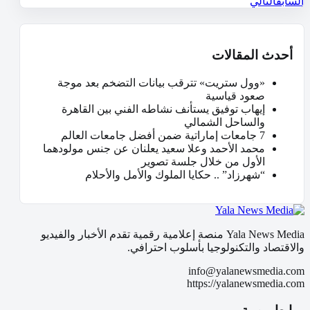
السابق
التالي
أحدث المقالات
«وول ستريت» تترقب بيانات التضخم بعد موجة
صعود قياسية
إيهاب توفيق يستأنف نشاطه الفني بين القاهرة
والساحل الشمالي
7 جامعات إماراتية ضمن أفضل جامعات العالم
محمد الأحمد وعلا سعيد يعلنان عن جنس مولودهما
الأول من خلال جلسة تصوير
“شهرزاد” .. حكايا الملوك والأمل والأحلام
Yala News Media منصة إعلامية رقمية تقدم الأخبار والفيديو
والاقتصاد والتكنولوجيا بأسلوب احترافي.
info@yalanewsmedia.com
https://yalanewsmedia.com