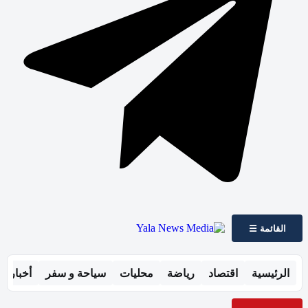
القائمة ☰
الرئيسية
اقتصاد
رياضة
محليات
سياحة و سفر
أخبار ال