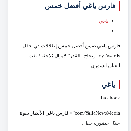
فارس ياغي أفضل خمس
ياغي
فارس ياغي ضمن أفضل خمس إطلالات في حفل
Joy Awards ونجاح “القدر” لايزال يُلاحقه! لفت
الفنان السوري.
ياغي
facebook.
com/YallaNewsMedia”> فارس ياغي الأنظار بقوة
خلال حضوره حفل.