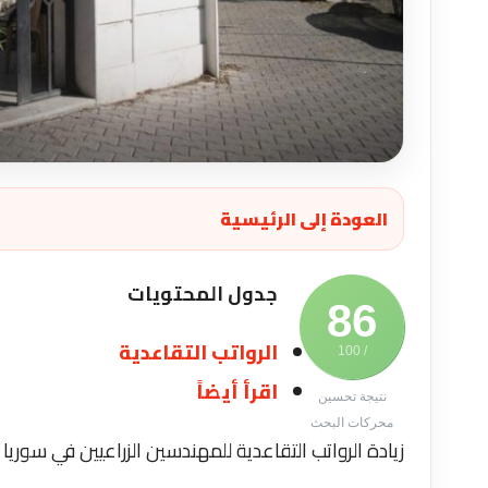
العودة إلى الرئيسية
جدول المحتويات
86
الرواتب التقاعدية
/ 100
اقرأ أيضاً
نتيجة تحسين
محركات البحث
زيادة الرواتب التقاعدية للمهندسين الزراعيين في سوريا 50% اعتباراً من عام 2026 أقرت نقابة المهندسين الزراعيين في.