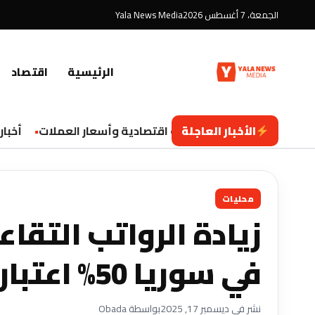
الجمعة، 7 أغسطس 2026
Yala News Media
الرئيسية
اقتصاد
الأخبار العاجلة
تحديثات اقتصادية وأسعار العملات
أخبار ال
محليات
زيادة الرواتب التقاع
في سوريا 50% اعتباراً من عام 2026
نشر في ديسمبر 17, 2025
بواسطة Obada