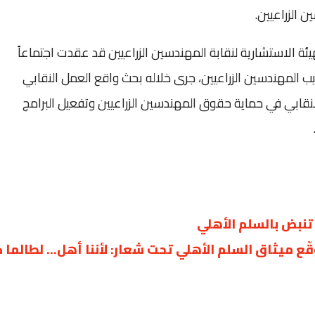
 الزراعيين.
يئة الاستشارية لنقابة المهندسين الزراعيين قد عقدت اجتماعاً
يب المهندسين الزراعيين، جرى خلاله بحث واقع العمل النقابي
النقابي في حماية حقوق المهندسين الزراعيين وتفعيل البرامج
ميثاق السلم الأهلي تحت شعار: لأننا أهل… لطالما ك