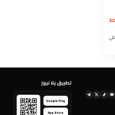
نا
تالي
تطبيق يلا نيوز
Google Play
App Store