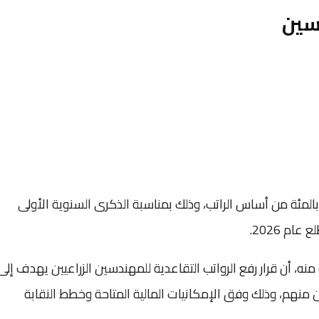
دسين
com/YallaNewsMedi”>الرواتب التقاعدية بنسبة 50 بالمئة من أساس الراتب، وذلك بمناسبة الذكرى السنوية الأولى
ام 2026.
نه، أن قرار رفع الرواتب التقاعدية للمهندسين الزراعيين يهدف إلى
نهم، وذلك وفق الإمكانيات المالية المتاحة وخطط النقابة