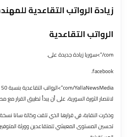
زيادة الرواتب التقاعدية للمهن
الرواتب التقاعدية
com/”>سوريا زيادة جديدة على.
facebook.
a
لانتصار الثورة السورية، على أن يبدأ تطبيق القرار مع مطلع ع
وذكرت النقابة، في قرارها الذي تلقت وكالة سانا نسخة م
تحسين المستوى المعيشي للمتقاعدين وورثة المتوفين م