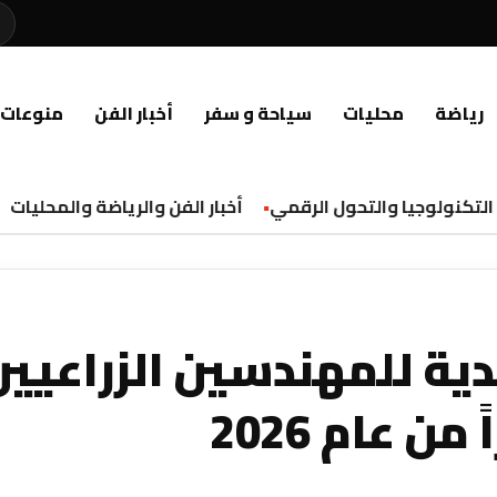
رياضة
محليات
سياحة و سفر
أخبار الفن
منوعات
تكنولوجيا والتحول الرقمي
أخبار الفن والرياضة والمحليات
دية للمهندسين الزراعيي