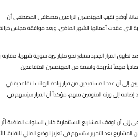
اسل سانا، أوضح نقيب المهندسين الزراعيين مصطفى المصطفى أن
نقابة التي عقدت أعمالها الشهر الماضي، وبعد موافقة مجلس خزانة
د تطبيق القرار الجديد ستبلغ نحو مليار ليرة سورية شهرياً، مقارنة ب
زراعيين إلى أن عدد المستفيدين من قرار زيادة الرواتب التقاعدية في
ي 13 ألف مهندس متقاعد إضافة إلى ورثة المتوفين منهم، مؤكداً أن القرار سيُسهم في
 إلى أن توقف المشاريع الاستثمارية خلال السنوات الماضية أثّر
ن المشاريع بعد التحرير ستسهم في تعزيز الوضع المالي للنقابة، الأ