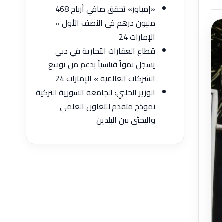
«إمباور» تحقق صافي أرباح 468
مليون درهم في النصف الأول »
الإمارات 24
قطاع العقارات التجارية في دبي
يسجل نمواً قياسياً بدعم من توسع
الشركات العالمية » الإمارات 24
الوزير الحلبي: الجامعة السورية التركية
نموذج متقدم للتعاون العلمي
والبحثي بين البلدين