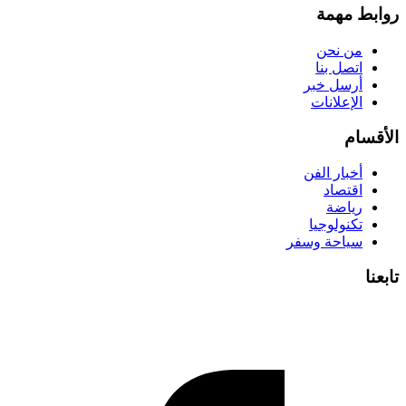
روابط مهمة
من نحن
اتصل بنا
أرسل خبر
الإعلانات
الأقسام
أخبار الفن
اقتصاد
رياضة
تكنولوجيا
سياحة وسفر
تابعنا