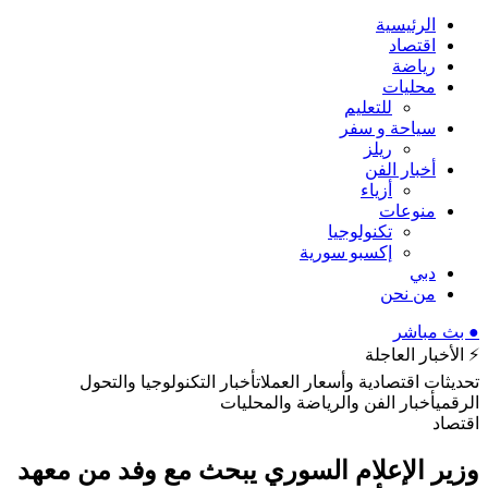
الرئيسية
اقتصاد
رياضة
محليات
للتعليم
سياحة و سفر
ريلز
أخبار الفن
أزياء
منوعات
تكنولوجيا
إكسبو سورية
دبي
من نحن
● بث مباشر
⚡ الأخبار العاجلة
تحديثات اقتصادية وأسعار العملات
أخبار التكنولوجيا والتحول
الرقمي
أخبار الفن والرياضة والمحليات
اقتصاد
وزير الإعلام السوري يبحث مع وفد من معهد