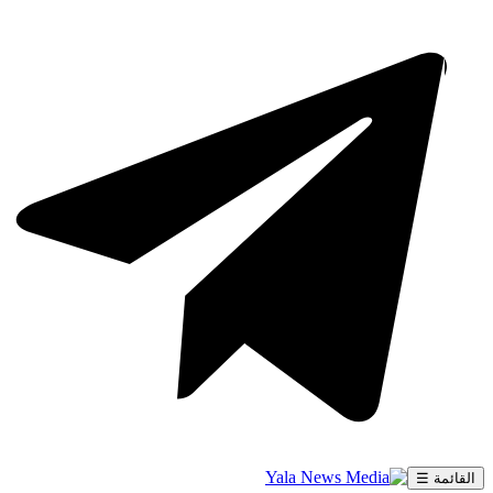
القائمة ☰