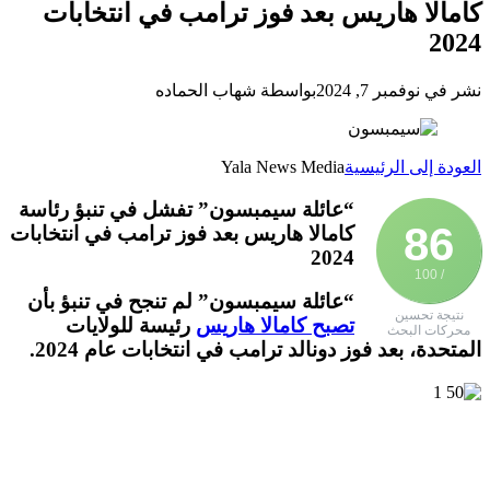
كامالا هاريس بعد فوز ترامب في انتخابات
2024
نشر في نوفمبر 7, 2024
بواسطة شهاب الحماده
العودة إلى الرئيسية
Yala News Media
“عائلة سيمبسون” تفشل في تنبؤ رئاسة
86
كامالا هاريس بعد فوز ترامب في انتخابات
2024
/ 100
“عائلة سيمبسون” لم تنجح في تنبؤ بأن
نتيجة تحسين
تصبح كامالا هاريس
رئيسة للولايات
محركات البحث
المتحدة، بعد فوز دونالد ترامب في انتخابات عام 2024.