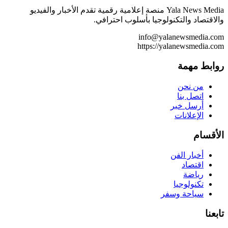
Yala News Media منصة إعلامية رقمية تقدم الأخبار والفيديو
والاقتصاد والتكنولوجيا بأسلوب احترافي.
info@yalanewsmedia.com
https://yalanewsmedia.com
روابط مهمة
من نحن
اتصل بنا
أرسل خبر
الإعلانات
الأقسام
أخبار الفن
اقتصاد
رياضة
تكنولوجيا
سياحة وسفر
تابعنا