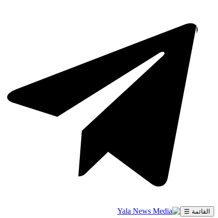
القائمة ☰