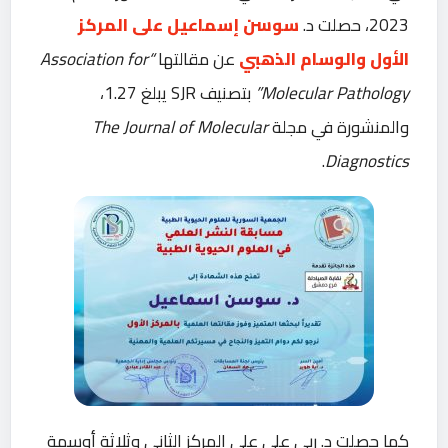
2023، حصلت د.
سوسن إسماعيل على المركز
الأول والوسام الذهبي
عن مقالتها
“Association for
Molecular Pathology”
بتصنيف SJR يبلغ 1.27،
والمنشورة في مجلة
The Journal of Molecular
.
Diagnostics
كما حصلت د. ربى علي على المركز الثاني وثلاثة أوسمة