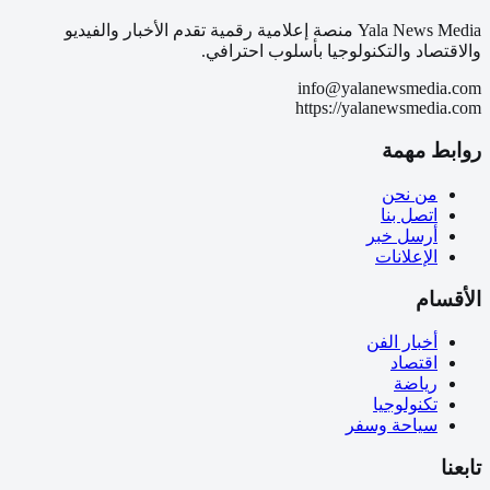
Yala News Media منصة إعلامية رقمية تقدم الأخبار والفيديو
والاقتصاد والتكنولوجيا بأسلوب احترافي.
info@yalanewsmedia.com
https://yalanewsmedia.com
روابط مهمة
من نحن
اتصل بنا
أرسل خبر
الإعلانات
الأقسام
أخبار الفن
اقتصاد
رياضة
تكنولوجيا
سياحة وسفر
تابعنا