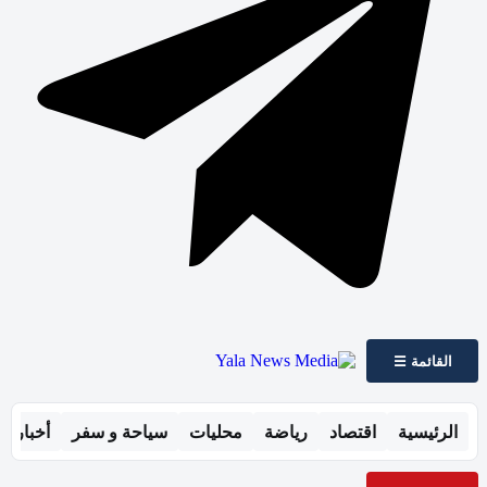
القائمة ☰
الرئيسية
اقتصاد
رياضة
محليات
سياحة و سفر
أخبار ال