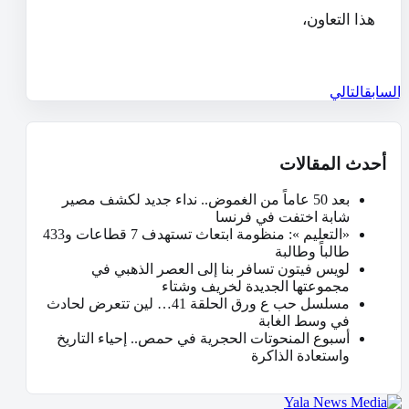
هذا التعاون،
السابق
التالي
أحدث المقالات
بعد 50 عاماً من الغموض.. نداء جديد لكشف مصير
شابة اختفت في فرنسا
«التعليم »: منظومة ابتعاث تستهدف 7 قطاعات و433
طالباً وطالبة
لويس فيتون تسافر بنا إلى العصر الذهبي في
مجموعتها الجديدة لخريف وشتاء
مسلسل حب ع ورق الحلقة 41… لين تتعرض لحادث
في وسط الغابة
أسبوع المنحوتات الحجرية في حمص.. إحياء التاريخ
واستعادة الذاكرة