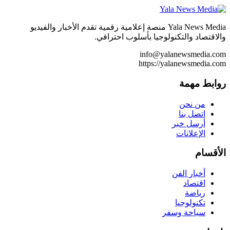
Yala News Media منصة إعلامية رقمية تقدم الأخبار والفيديو
والاقتصاد والتكنولوجيا بأسلوب احترافي.
info@yalanewsmedia.com
https://yalanewsmedia.com
روابط مهمة
من نحن
اتصل بنا
أرسل خبر
الإعلانات
الأقسام
أخبار الفن
اقتصاد
رياضة
تكنولوجيا
سياحة وسفر