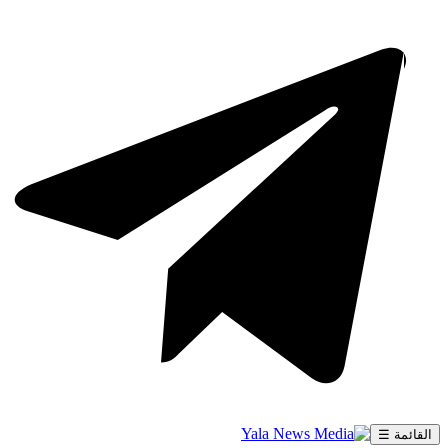
القائمة ☰