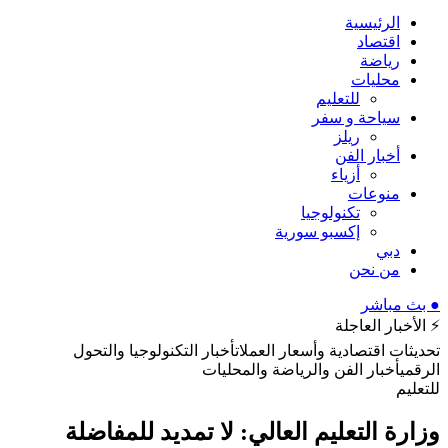
الرئيسية
اقتصاد
رياضة
محليات
للتعليم
سياحة و سفر
ريلز
أخبار الفن
أزياء
منوعات
تكنولوجيا
إكسبو سورية
دبي
من نحن
● بث مباشر
⚡ الأخبار العاجلة
تحديثات اقتصادية وأسعار العملات
أخبار التكنولوجيا والتحول
الرقمي
أخبار الفن والرياضة والمحليات
للتعليم
وزارة التعليم العالي: لا تمديد للمفاضلة