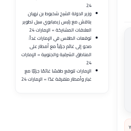
24
وزير الدولة الشيخ شخبوط بن نهيان
يناقش مع رئيس زيمبابوي سبل تطوير
العلاقات المشتركة » الإمارات 24
توقعات الطقس في الإمارات غداً:
صحو إلى غائم جزئياً مع أمطار على
المناطق الشرقية والجنوبية » الإمارات
24
الإمارات تتوقع طقسًا غائمًا جزئيًا مع
غبار وأمطار متفرقة غدًا » الإمارات 24
Y