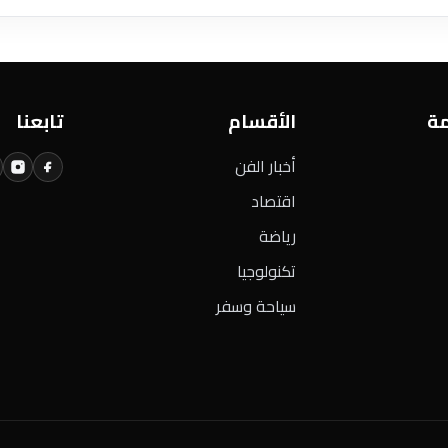
مة
الأقسام
تابعنا
أخبار الفن
اقتصاد
رياضة
تكنولوجيا
سياحة وسفر