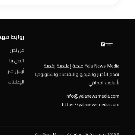
روابط مه
من نحن
اتصل بنا
Yala News Media منصة إعلامية رقمية
أرسل خبر
تقدم الأخبار والفيديو والاقتصاد والتكنولوجيا
الإعلانات
بأسلوب احترافي.
info@yalanewsmedia.com
https://yalanewsmedia.com
© 2026 جميع الحقوق محفوظة - Yala News Media