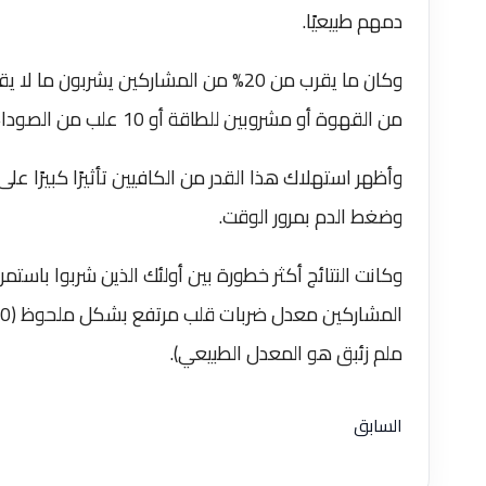
دمهم طبيعيًا.
من القهوة أو مشروبين للطاقة أو 10 علب من الصودا، كما أسلفنا.
وأظهر استهلاك هذا القدر من الكافيين تأثيرًا كبيرًا عل
وضغط الدم بمرور الوقت.
ملم زئبق هو المعدل الطبيعي).
السابق