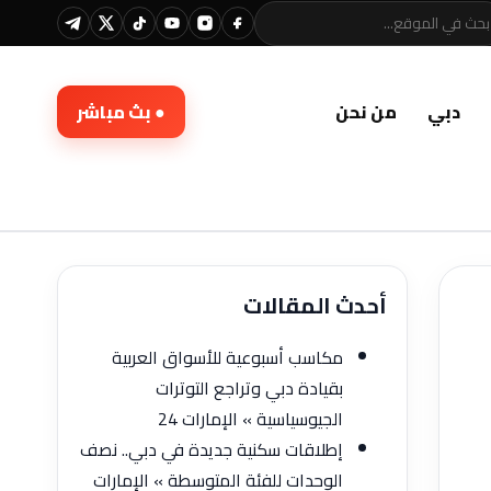
دبي
من نحن
● بث مباشر
أحدث المقالات
مكاسب أسبوعية للأسواق العربية
بقيادة دبي وتراجع التوترات
الجيوسياسية » الإمارات 24
إطلاقات سكنية جديدة في دبي.. نصف
الوحدات للفئة المتوسطة » الإمارات