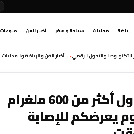
رياضة
محليات
سياحة و سفر
أخبار الفن
منوعات
التكنولوجيا والتحول الرقمي
أخبار الفن والرياضة والمحليات
لعشاق القهوة .. تناول أكثر من 600 ملغرام
وم يعرضكم للإصابة
قت.