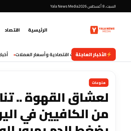
السبت، 8 أغسطس 2026
Yala News Media
الرئيسية
اقتصاد
الأخبار العاجلة
تحديثات اقتصادية وأسعار العملات
أخبار 
منوعات
من الكافيين في الي
بضغط الدم بمرور الو