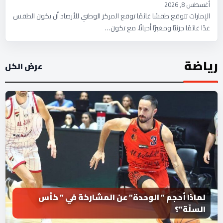
أغسطس 8, 2026
الإمارات تتوقع طقسًا غائمًا توقع المركز الوطني للأرصاد أن يكون الطقس
غدًا غائمًا جزئيًا ومغبرًا أحيانًا، مع تكون…
رياضة
عرض الكل
لماذا أحجم ” الوحدة” عن المشاركة في ” كأس
السلّة”؟