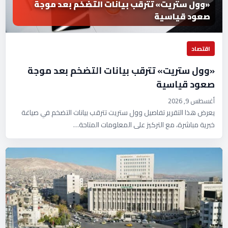
«وول ستريت» تترقب بيانات التضخم بعد موجة
صعود قياسية
اقتصاد
«وول ستريت» تترقب بيانات التضخم بعد موجة
صعود قياسية
أغسطس 9, 2026
يعرض هذا التقرير تفاصيل وول ستريت تترقب بيانات التضخم في صياغة
خبرية مباشرة، مع التركيز على المعلومات المتاحة…