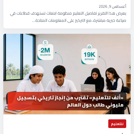
أغسطس 9, 2026
يعرض هذا التقرير تفاصيل التعليم منظومة ابتعاث تستهدف قطاعات في
صياغة خبرية مباشرة، مع التركيز على المعلومات المتاحة…
«ألف للتعليم» تقترب من إنجاز تاريخي بتسجيل
مليوني طالب حول العالم
للتعليم