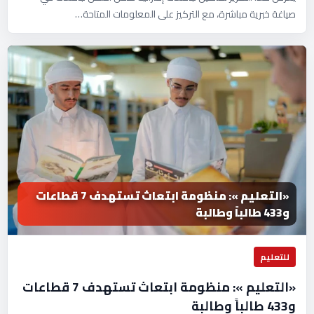
صياغة خبرية مباشرة، مع التركيز على المعلومات المتاحة…
«التعليم »: منظومة ابتعاث تستهدف 7 قطاعات
و433 طالباً وطالبة
للتعليم
«التعليم »: منظومة ابتعاث تستهدف 7 قطاعات
و433 طالباً وطالبة