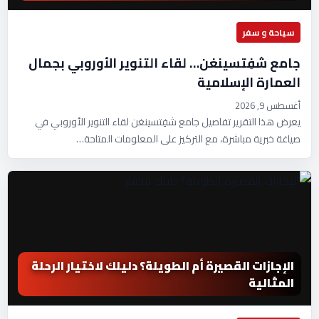
سياحة و سفر
جامع شفِتسينغن… لقاء التنوير الأوروبي بجمال
العمارة الإسلامية
أغسطس 9, 2026
يعرض هذا التقرير تفاصيل جامع شفِتسينغن لقاء التنوير الأوروبي في
صياغة خبرية مباشرة، مع التركيز على المعلومات المتاحة…
الإجازات القصيرة أم الطويلة؟ دليلك لاختيار الرحلة
المثالية