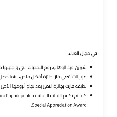
في مجال الغناء:
شيرين عبد الوهاب، رغم التحديات التي واجهتها
عزيز الشافعي فاز بجائزة أفضل ملحن، بينما حصل
لطيفة فازت بجائزة التميز بعد نجاح ألبومها الأخي
Special Appreciation Award.