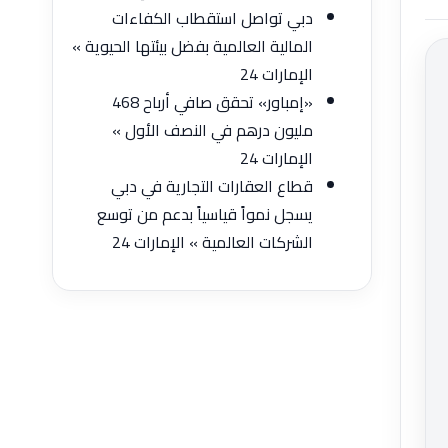
دبي تواصل استقطاب الكفاءات
المالية العالمية بفضل بيئتها الحيوية »
الإمارات 24
«إمباور» تحقق صافي أرباح 468
مليون درهم في النصف الأول »
الإمارات 24
قطاع العقارات التجارية في دبي
يسجل نمواً قياسياً بدعم من توسع
الشركات العالمية » الإمارات 24