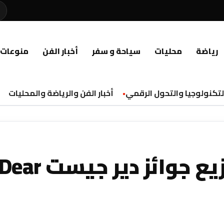
رياضة
محليات
سياحة و سفر
أخبار الفن
منوعات
نولوجيا والتحول الرقمي
أخبار الفن والرياضة والمحليات
الفائزون في حفل توزيع جوائز دير جيست ear